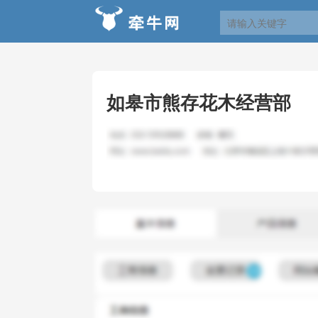
如皋市熊存花木经营部