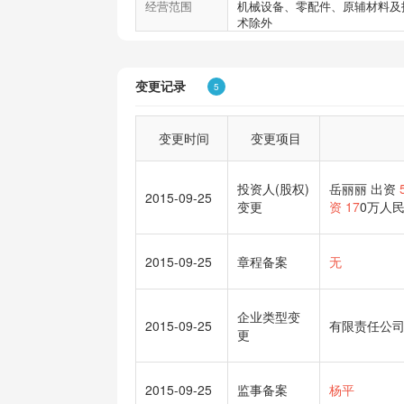
经营范围
机械设备、零配件、原辅材料及
术除外
变更记录
5
变更时间
变更项目
投资人(股权)
岳丽丽 出资
2015-09-25
变更
资 17
0万人民
2015-09-25
章程备案
无
企业类型变
2015-09-25
有限责任公司
更
2015-09-25
监事备案
杨平