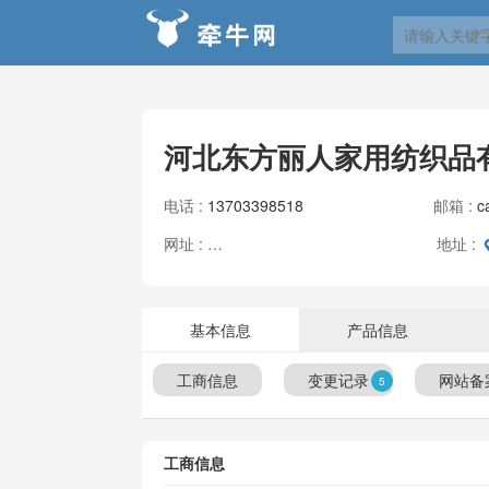
河北东方丽人家用纺织品
电话 :
13703398518
邮箱 :
c
网址 :
地址 :
http://www.orientbeauty.cn
基本信息
产品信息
工商信息
变更记录
网站备
5
工商信息