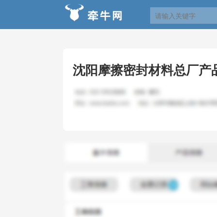
沈阳摩擦密封材料总厂产