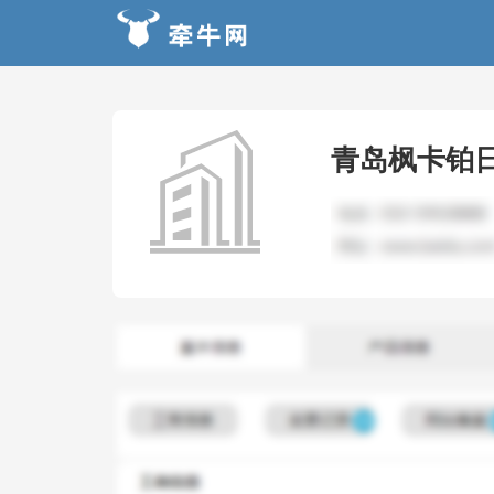
青岛枫卡铂