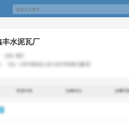
鑫丰水泥瓦厂