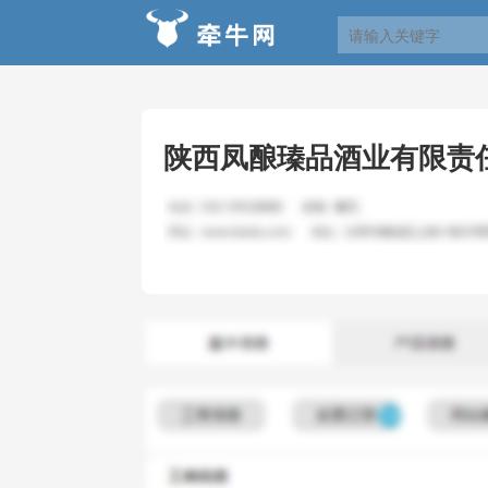
陕西凤酿瑧品酒业有限责