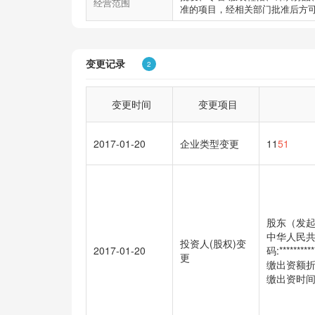
经营范围
准的项目，经相关部门批准后方
变更记录
2
变更时间
变更项目
2017-01-20
企业类型变更
11
51
股东（发起
中华人民共
投资人(股权)变
2017-01-20
码:*******
更
缴出资额折
缴出资时间:***