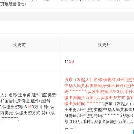
可开展经营活动）
变更前
变更后
11
30
股东（发起人）名称:侯晓红,证件(照)
中华人民共和国居民身份证,证件(照)
码:***********,认缴出资额:2790万,币种
人）名称:王承勇,证件(照)类型:
缴出资额折万美元:,认缴出资方式:货币
和国居民身份证,证件(照)号
缴出资时间:***********;
股东（发起人）
****,认缴出资额:31
0
0万,币种:,认
王承勇,证件(照)类型:中华人民共和国
万美元:,认缴出资方式:货币,认
身份证,证件(照)号码:***********,认缴
********;
额:310万,币种:,认缴出资额折万美元:,
认......