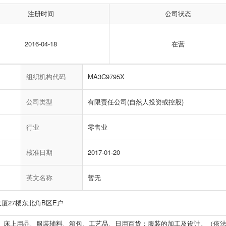
注册时间
公司状态
2016-04-18
在营
组织机构代码
MA3C9795X
公司类型
有限责任公司(自然人投资或控股)
行业
零售业
核准日期
2017-01-20
英文名称
暂无
厦27楼东北角B区E户
品、床上用品、服装辅料、箱包、工艺品、日用百货；服装的加工及设计。（依