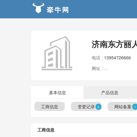
济南东方丽
电话 :
13954726666
网址 :
www.dflrgjshg.c
基本信息
产品信息
工商信息
变更记录
网站备案
2
1
工商信息