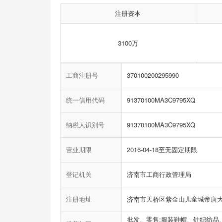
注册资本
3100万
工商注册号
370100200295990
统一信用代码
91370100MA3C9795XQ
纳税人识别号
91370100MA3C9795XQ
营业期限
2016-04-18至无固定期限
登记机关
济南市工商行政管理局
注册地址
济南市天桥区紫金山儿童城帝唐大
批发、零售:服装鞋帽、针织纺