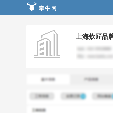
上海炊匠品